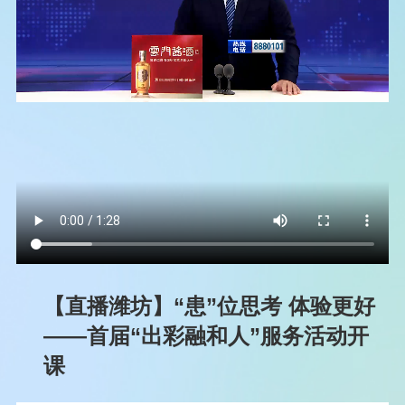
【直播潍坊】“患”位思考 体验更好
——首届“出彩融和人”服务活动开
课