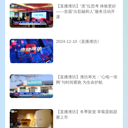
【直播潍坊】“患”位思考 体验更好
——首届“出彩融和人”服务活动开
课
2024-12-10《直播潍坊》
【直播潍坊】潍坊寿光：“心电一张
网”与时间赛跑 为生命护航
【直播潍坊】冬季新宠 草莓蛋糕甜
蜜上市