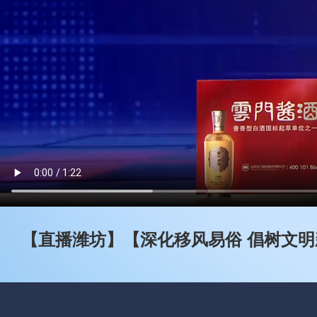
【直播潍坊】【深化移风易俗 倡树文明