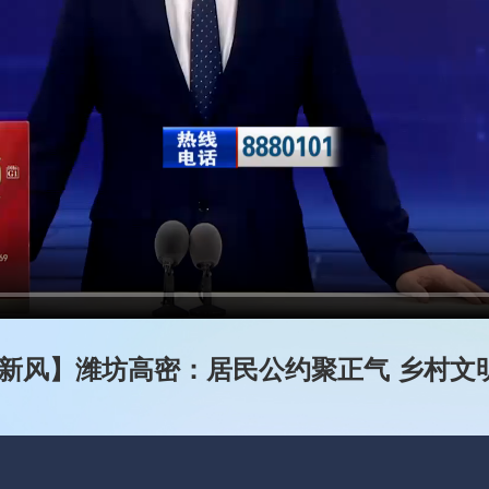
新风】潍坊高密：居民公约聚正气 乡村文