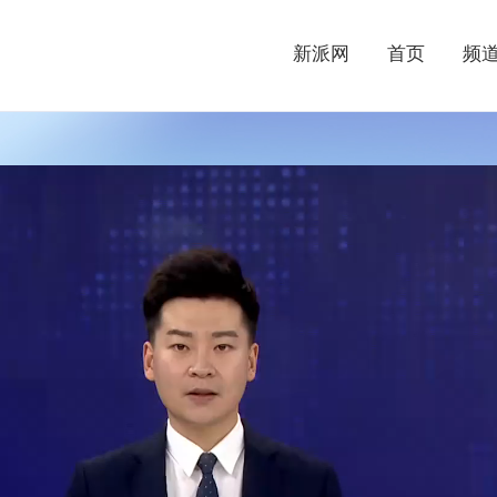
新派网
首页
频