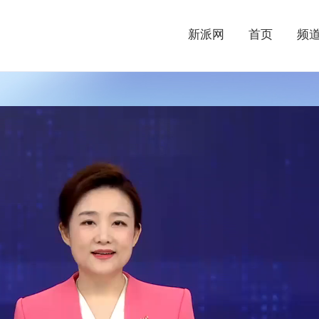
新派网
首页
频