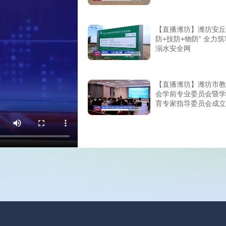
【直播潍坊】潍坊安丘
防+技防+物防” 全力
溺水安全网
【直播潍坊】潍坊市教
会学前专业委员会暨学
育专家指导委员会成立