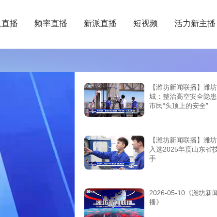
道直播
频率直播
新派直播
短视频
活力新主播
【潍坊新闻联播】潍坊
城：整治高空安全隐患
市民“头顶上的安全”
【潍坊新闻联播】潍坊
入选2025年度山东省
手
2026-05-10《潍坊新
播》