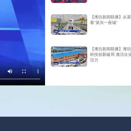
【潍坊新闻联播】从菜
看“菜兴一座城”
【潍坊新闻联播】潍坊
科技创新破局 激活企
活力