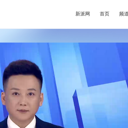
新派网
首页
频