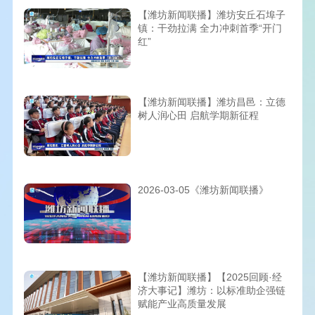
【潍坊新闻联播】潍坊安丘石埠子
镇：干劲拉满 全力冲刺首季“开门
红”
【潍坊新闻联播】潍坊昌邑：立德
树人润心田 启航学期新征程
2026-03-05《潍坊新闻联播》
【潍坊新闻联播】【2025回顾·经
济大事记】潍坊：以标准助企强链
赋能产业高质量发展