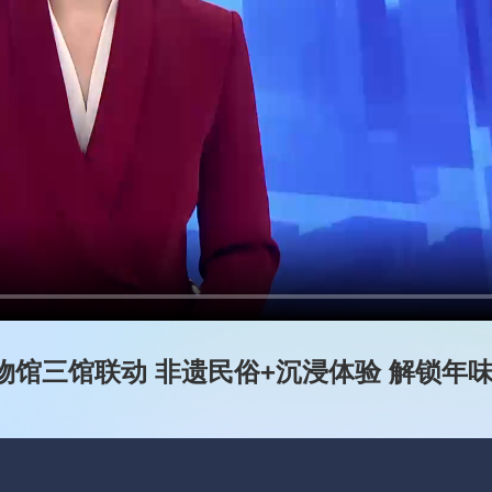
馆三馆联动 非遗民俗+沉浸体验 解锁年