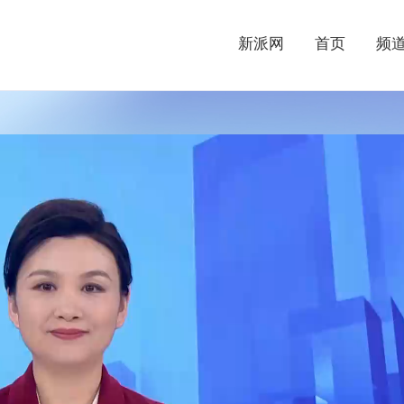
新派网
首页
频