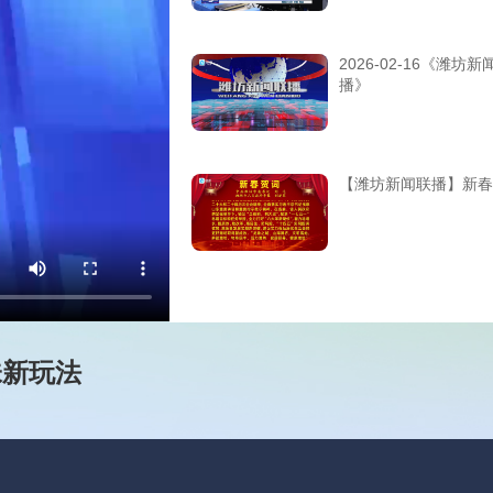
2026-02-16《潍坊新
播》
【潍坊新闻联播】新春
味新玩法