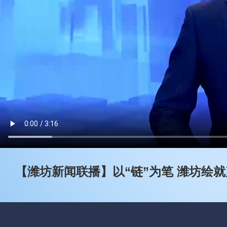
【潍坊新闻联播】以“链”为笔 潍坊绘