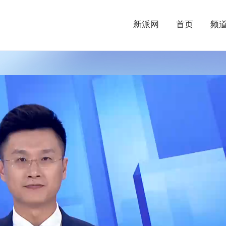
新派网
首页
频