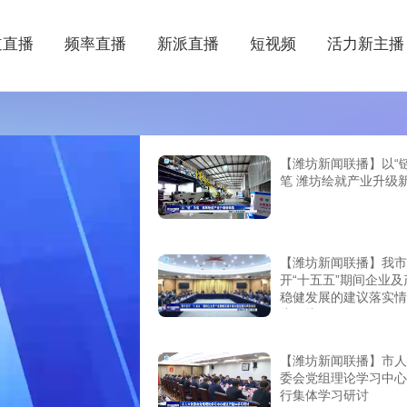
道直播
频率直播
新派直播
短视频
活力新主播
【潍坊新闻联播】以“链
笔 潍坊绘就产业升级
【潍坊新闻联播】我市
开“十五五”期间企业及
稳健发展的建议落实情
度会议
【潍坊新闻联播】市人
委会党组理论学习中心
行集体学习研讨