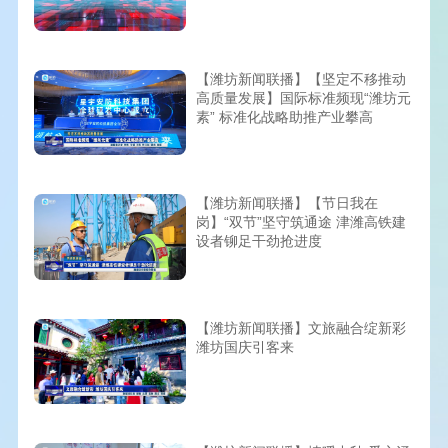
【潍坊新闻联播】【坚定不移推动
高质量发展】国际标准频现“潍坊元
素” 标准化战略助推产业攀高
【潍坊新闻联播】【节日我在
岗】“双节”坚守筑通途 津潍高铁建
设者铆足干劲抢进度
【潍坊新闻联播】文旅融合绽新彩
潍坊国庆引客来