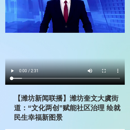
【潍坊新闻联播】潍坊奎文大虞街
道：“文化两创”赋能社区治理 绘就
民生幸福新图景