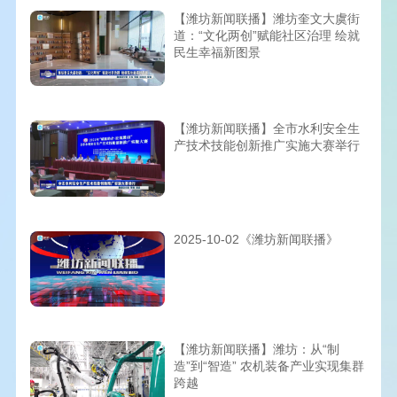
【潍坊新闻联播】潍坊奎文大虞街
道：“文化两创”赋能社区治理 绘就
民生幸福新图景
【潍坊新闻联播】全市水利安全生
产技术技能创新推广实施大赛举行
2025-10-02《潍坊新闻联播》
【潍坊新闻联播】潍坊：从“制
造”到“智造” 农机装备产业实现集群
跨越