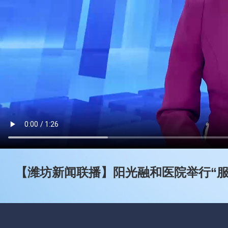
【潍坊新闻联播】阳光融和医院举行“服