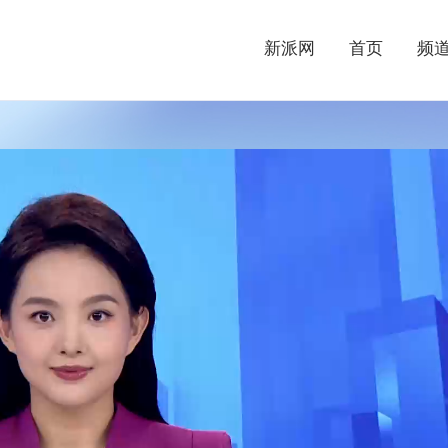
新派网
首页
频