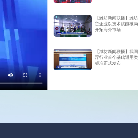
【潍坊新闻联播】潍坊
贸企业以技术赋能破局
开拓海外市场
【潍坊新闻联播】我国
浮行业首个基础通用类
标准正式发布