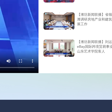
【潍坊新闻联播】省领
潍调研房地产业和建筑
展工作
【潍坊新闻联播】刘运
eBay国际跨境贸易事
山东艺术学院客人