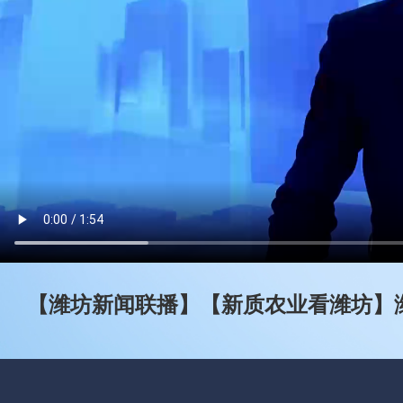
【潍坊新闻联播】【新质农业看潍坊】