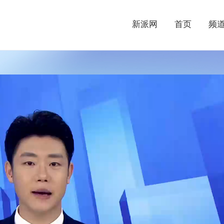
新派网
首页
频