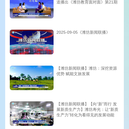
道播出《潍坊教育面对面》第21期
2025-09-05《潍坊新闻联播》
【潍坊新闻联播】潍坊：深挖资源
优势 赋能文旅发展
【潍坊新闻联播】【向“新”而行 发
展新质生产力】潍坊寿光：让“新质
生产力”转化为看得见的发展动能