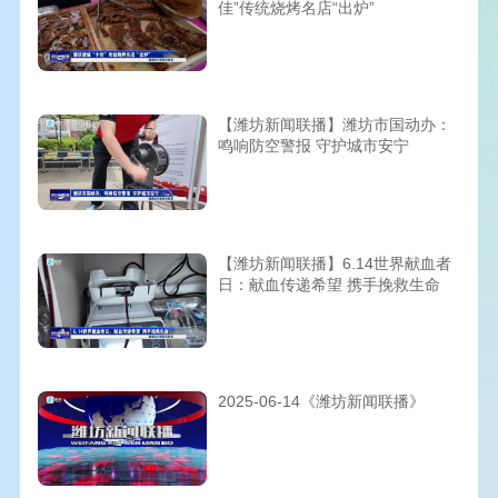
佳”传统烧烤名店“出炉”
【潍坊新闻联播】潍坊市国动办：
鸣响防空警报 守护城市安宁
【潍坊新闻联播】6.14世界献血者
日：献血传递希望 携手挽救生命
2025-06-14《潍坊新闻联播》