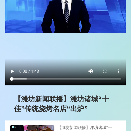
【潍坊新闻联播】潍坊诸城“十
佳”传统烧烤名店“出炉”
【潍坊新闻联播】潍坊诸城“十