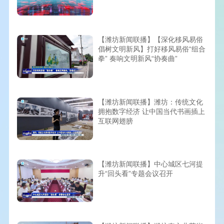
【潍坊新闻联播】【深化移风易俗
倡树文明新风】打好移风易俗“组合
拳” 奏响文明新风“协奏曲”
【潍坊新闻联播】潍坊：传统文化
拥抱数字经济 让中国当代书画插上
互联网翅膀
【潍坊新闻联播】中心城区七河提
升“回头看”专题会议召开