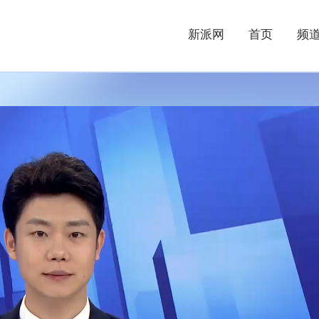
新派网
首页
频