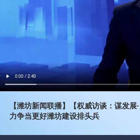
【潍坊新闻联播】【权威访谈：谋发展·
力争当更好潍坊建设排头兵