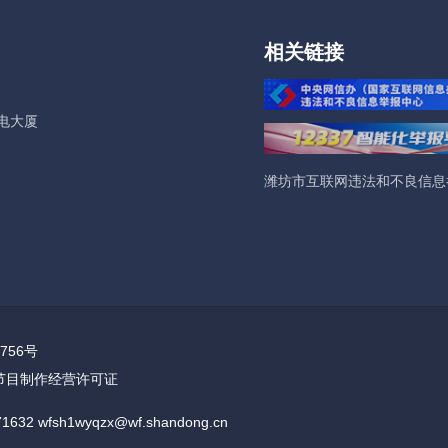
相关链接
电大厦
潍坊市互联网违法和不良信息
756号
节目制作经营许可证
wfsh1wyqzx@wf.shandong.cn