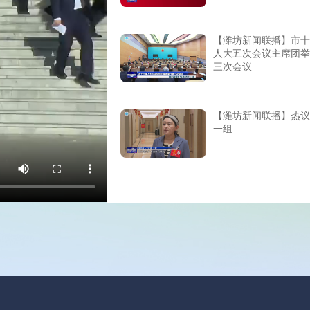
【潍坊新闻联播】市十
人大五次会议主席团举
三次会议
【潍坊新闻联播】热议
一组