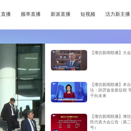
道直播
频率直播
新派直播
短视频
活力新主播
【潍坊新闻联播】大会
【潍坊新闻联播】本台
论：踔厉奋发新征程 
干向未来
【潍坊新闻联播】潍坊
民代表大会公告（第二
号）