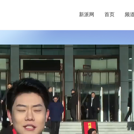
新派网
首页
频