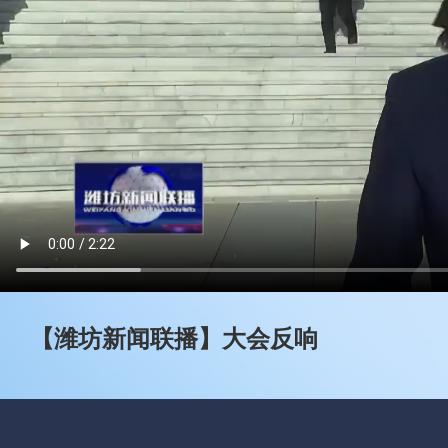
【潍坊新闻联播】大会反响