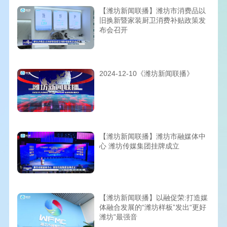
【潍坊新闻联播】潍坊市消费品以
旧换新暨家装厨卫消费补贴政策发
布会召开
2024-12-10《潍坊新闻联播》
【潍坊新闻联播】潍坊市融媒体中
心 潍坊传媒集团挂牌成立
【潍坊新闻联播】以融促荣:打造媒
体融合发展的“潍坊样板”发出“更好
潍坊”最强音