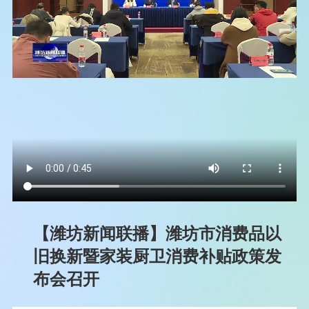
【潍坊新闻联播】潍坊市消费品以
旧换新暨家装厨卫消费补贴政策发
布会召开