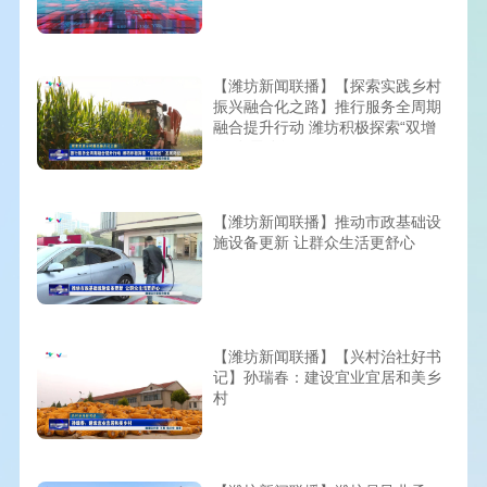
【潍坊新闻联播】【探索实践乡村
振兴融合化之路】推行服务全周期
融合提升行动 潍坊积极探索“双增
收”发展路径
【潍坊新闻联播】推动市政基础设
施设备更新 让群众生活更舒心
【潍坊新闻联播】【兴村治社好书
记】孙瑞春：建设宜业宜居和美乡
村