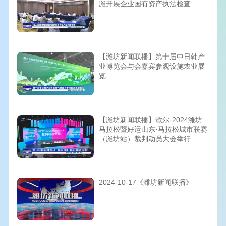
潍开展企业国有资产执法检查
【潍坊新闻联播】第十届中日韩产
业博览会与会嘉宾参观设施农业展
览
【潍坊新闻联播】歌尔·2024潍坊
马拉松暨好运山东·马拉松城市联赛
（潍坊站）裁判动员大会举行
2024-10-17《潍坊新闻联播》