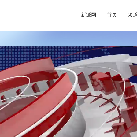
新派网
首页
频