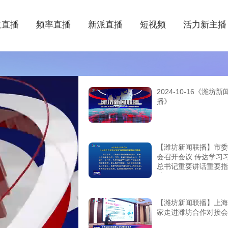
道直播
频率直播
新派直播
短视频
活力新主播
2024-10-16《潍坊新
播》
【潍坊新闻联播】市委
会召开会议 传达学习
总书记重要讲话重要指
神
【潍坊新闻联播】上海
家走进潍坊合作对接会