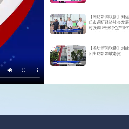
【潍坊新闻联播】刘运
丘市调研经济社会发展
时强调 培强特色产业
层基础 努力塑造经济
质量发展新优势
【潍坊新闻联播】刘建
团出访新加坡老挝