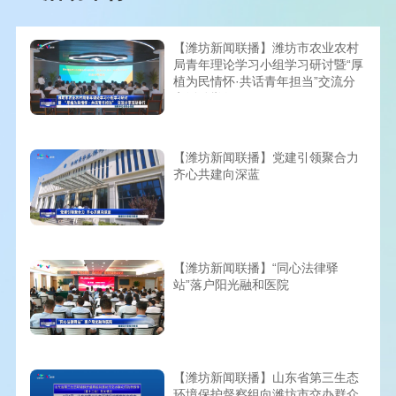
【潍坊新闻联播】潍坊市农业农村
局青年理论学习小组学习研讨暨“厚
植为民情怀·共话青年担当”交流分
享活动举行
【潍坊新闻联播】党建引领聚合力
齐心共建向深蓝
【潍坊新闻联播】“同心法律驿
站”落户阳光融和医院
【潍坊新闻联播】山东省第三生态
环境保护督察组向潍坊市交办群众