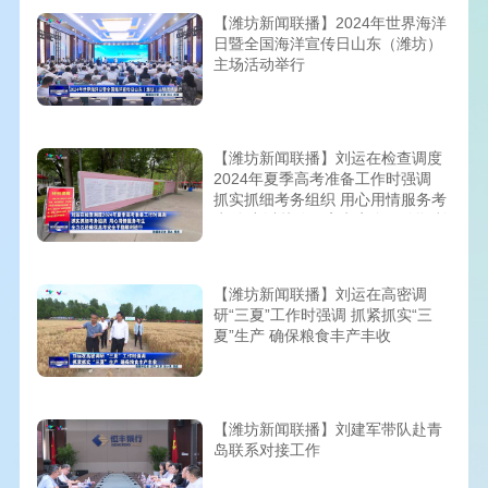
【潍坊新闻联播】2024年世界海洋
日暨全国海洋宣传日山东（潍坊）
主场活动举行
【潍坊新闻联播】刘运在检查调度
2024年夏季高考准备工作时强调
抓实抓细考务组织 用心用情服务考
生 全力以赴确保高考安全平稳顺利
进行
【潍坊新闻联播】刘运在高密调
研“三夏”工作时强调 抓紧抓实“三
夏”生产 确保粮食丰产丰收
【潍坊新闻联播】刘建军带队赴青
岛联系对接工作