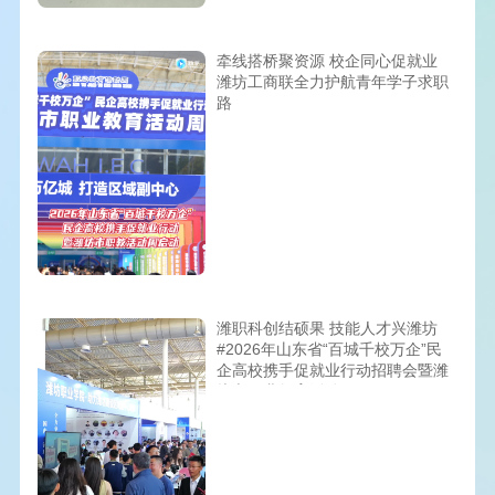
牵线搭桥聚资源 校企同心促就业
潍坊工商联全力护航青年学子求职
路
潍职科创结硕果 技能人才兴潍坊
#2026年山东省“百城千校万企”民
企高校携手促就业行动招聘会暨潍
坊市职业教育活动周