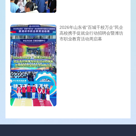
2026年山东省“百城千校万企”民企
高校携手促就业行动招聘会暨潍坊
市职业教育活动周启幕