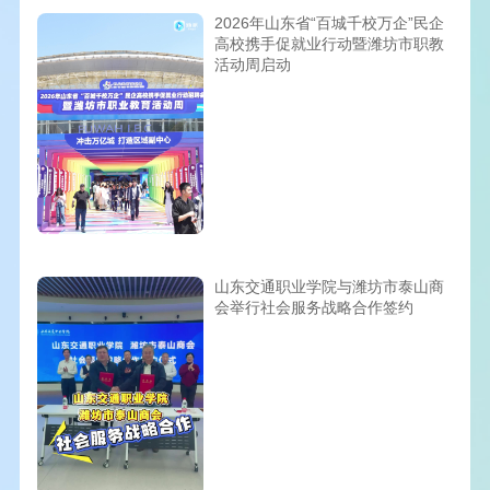
2026年山东省“百城千校万企”民企
高校携手促就业行动暨潍坊市职教
活动周启动
山东交通职业学院与潍坊市泰山商
会举行社会服务战略合作签约