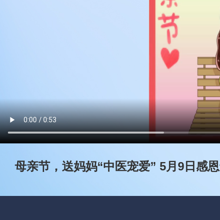
母亲节，送妈妈“中医宠爱” 5月9日感