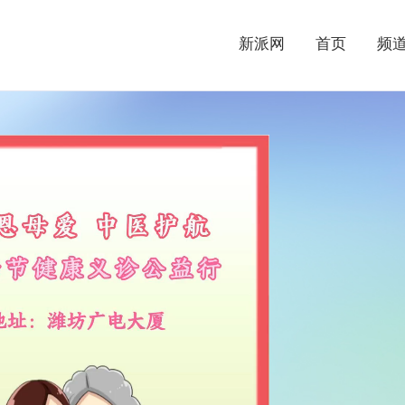
新派网
首页
频