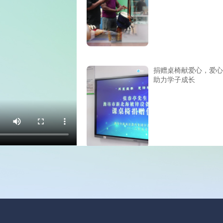
捐赠桌椅献爱心，爱心
助力学子成长
医生说：从容自在地过
一天 便是长寿安康的