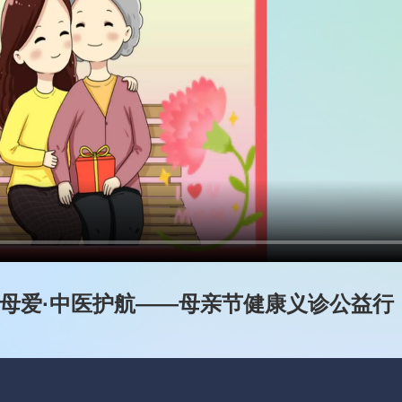
恩母爱·中医护航——母亲节健康义诊公益行