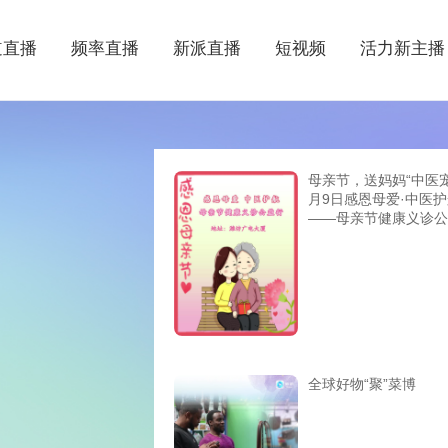
道直播
频率直播
新派直播
短视频
活力新主播
母亲节，送妈妈“中医宠
月9日感恩母爱·中医
——母亲节健康义诊公
全球好物“聚”菜博