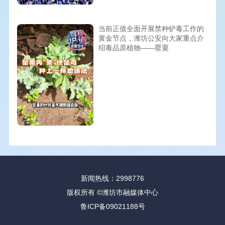
当前正值全面开展禁种铲毒工作的
黄金节点，潍坊公安向大家重点介
绍毒品原植物——罂粟
新闻热线：2998776
版权所有 ©潍坊市融媒体中心
鲁ICP备09021188号