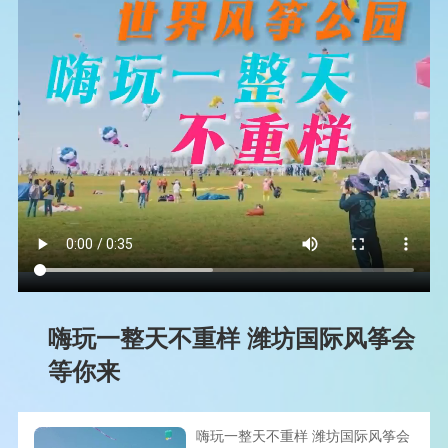
嗨玩一整天不重样 潍坊国际风筝会
等你来
嗨玩一整天不重样 潍坊国际风筝会