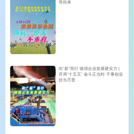
等你来
向“新”而行 锻强企业发展硬实力 |
开局“十五五” 奋斗正当时·干事创业
担当尽责