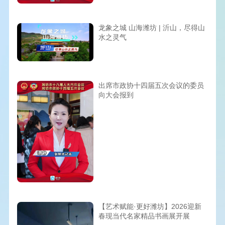
龙象之城 山海潍坊 | 沂山，尽得山
水之灵气
出席市政协十四届五次会议的委员
向大会报到
【艺术赋能·更好潍坊】2026迎新
春现当代名家精品书画展开展