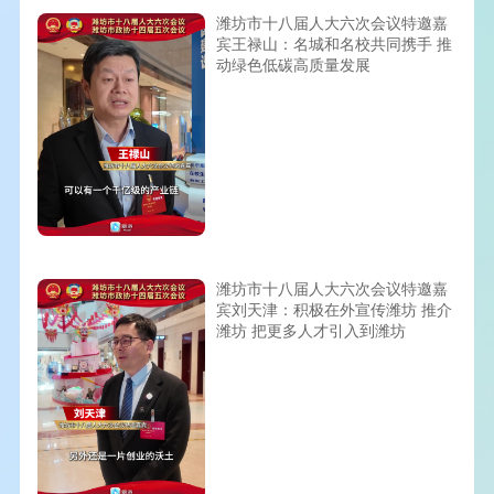
潍坊市十八届人大六次会议特邀嘉
宾王禄山：名城和名校共同携手 推
动绿色低碳高质量发展
潍坊市十八届人大六次会议特邀嘉
宾刘天津：积极在外宣传潍坊 推介
潍坊 把更多人才引入到潍坊