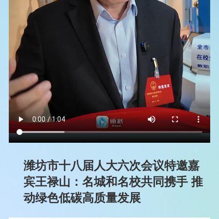
潍坊市十八届人大六次会议特邀嘉
宾王禄山：名城和名校共同携手 推
动绿色低碳高质量发展