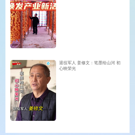
退役军人 姜修文：笔墨绘山河 初
心映荣光