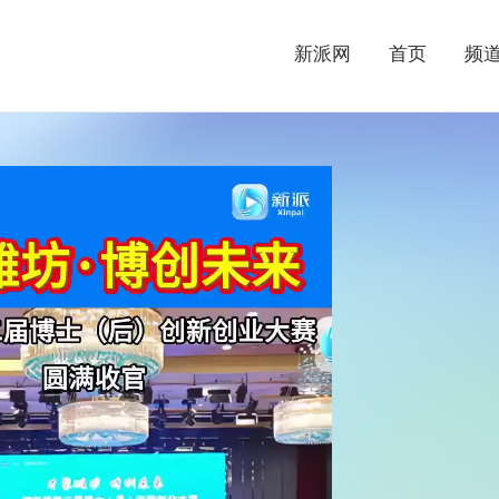
新派网
首页
频