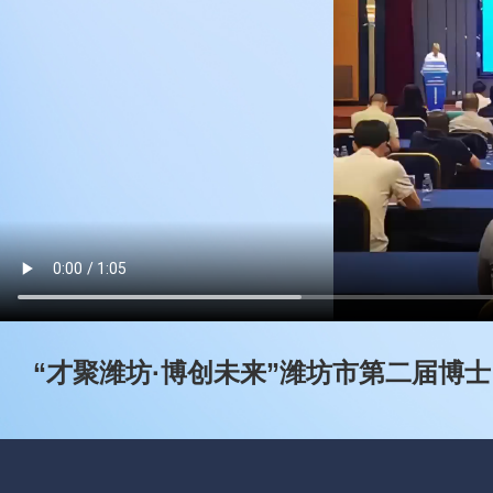
“才聚潍坊·博创未来”潍坊市第二届博