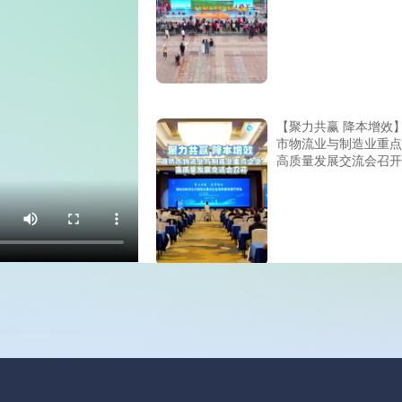
【聚力共赢 降本增效
市物流业与制造业重点
高质量发展交流会召开
好房选恒信 省心定制