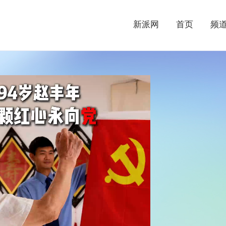
新派网
首页
频