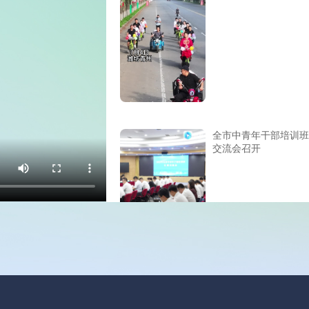
全市中青年干部培训班
交流会召开
雨季“蒸”战高温 民生
设不减速丨中心城区道
设情况