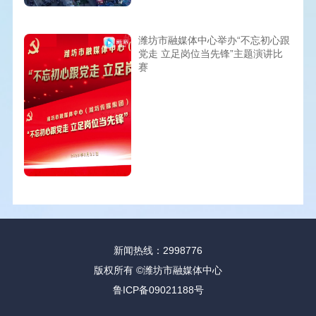
潍坊市融媒体中心举办“不忘初心跟
党走 立足岗位当先锋”主题演讲比
赛
新闻热线：2998776
版权所有 ©潍坊市融媒体中心
鲁ICP备09021188号