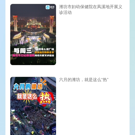
潍坊市妇幼保健院在凤溪地开展义
诊活动
六月的潍坊，就是这么“热”