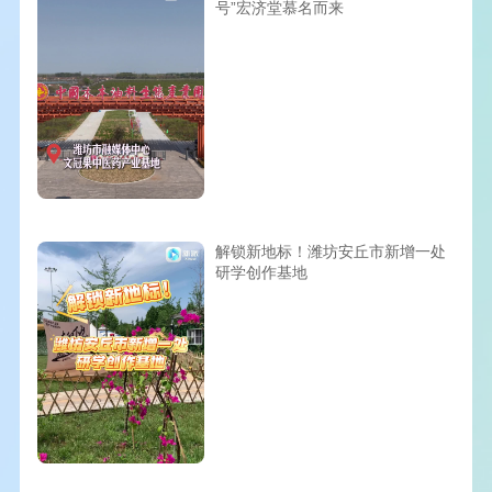
号”宏济堂慕名而来
解锁新地标！潍坊安丘市新增一处
研学创作基地