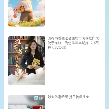
潍有书香领读者潍坊市阅读推广大
使于海航，为您推荐本期好书《不
被大风吹倒》
献血传递希望 携手挽救生命