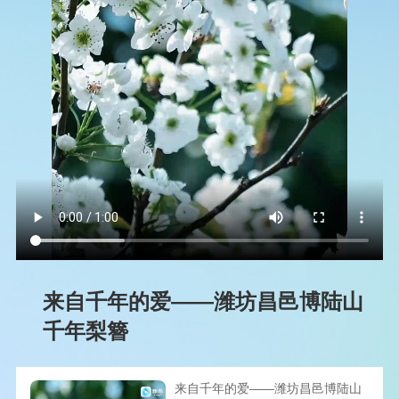
来自千年的爱——潍坊昌邑博陆山
千年梨簪
来自千年的爱——潍坊昌邑博陆山