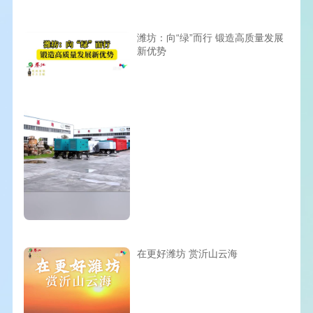
潍坊：向“绿”而行 锻造高质量发展
新优势
在更好潍坊 赏沂山云海