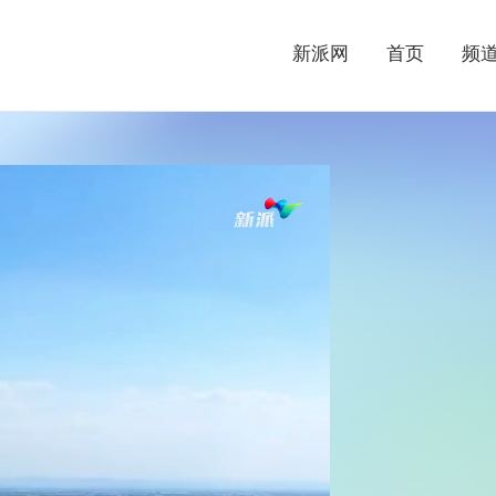
新派网
首页
频