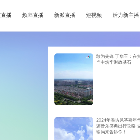
道直播
频率直播
新派直播
短视频
活力新主播
敢为先锋 丁华玉：在
当中筑牢财政基石
2024年潍坊风筝嘉年
迹音乐盛典出行攻略 
输局来告诉你！