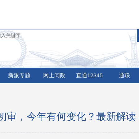
新派专题
网上问政
直通12345
通联
录初审，今年有何变化？最新解读