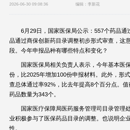
2026-06-30 09:08:36
编辑：李新花
6月29日，国家医保局公示：557个药品通过
品通过商保创新药目录调整初步形式审查，这
段。今年申报品种有哪些特点和变化？
国家医保局相关负责人表示，今年基本医保药
份，比2025年增加100份申报材料。此外，
查总体通过率92%，比去年提高8个百分点。
药品数量为343个。
国家医疗保障局医药服务管理司目录管理处
业积极参与了医保药品目录的调整。也说明企
性。