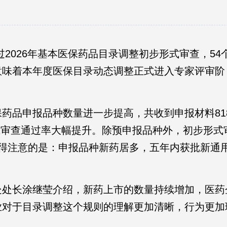
2026年基本医保药品目录调整初步形式审查，54
意味着本年度医保目录动态调整正式进入专家评审阶
品申报品种数量进一步提高，共收到申报材料81
形式审查通过率大幅提升。除预申报品种外，初步形式
值得注意的是：申报品种新药居多，五年内获批新通
处长涂继莹介绍，新药上市的数量持续增加，医药
业对于目录调整这个规则的理解更加清晰，行为更加