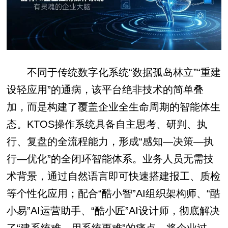
不同于传统数字化系统“数据孤岛林立”“重建
设轻应用”的通病，该平台绝非技术的简单叠
加，而是构建了覆盖企业全生命周期的智能体生
态。KTOS操作系统具备自主思考、研判、执
行、复盘的全流程能力，形成“感知—决策—执
行—优化”的全闭环智能体系。业务人员无需技
术背景，通过自然语言即可快速搭建报工、质检
等个性化应用；配合“酷小智”AI组织架构师、“酷
小易”AI运营助手、“酷小匠”AI设计师，彻底解决
了“建系统难、用系统更难”的痛点，将企业过