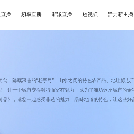
道直播
频率直播
新派直播
短视频
活力新主播
食，隐藏深巷的“老字号”，山水之间的特色农产品、地理标志
品，让一个城市变得独特而富有魅力，成为了潍坊这座城市的金
尚品》，邀您一起感受非遗的魅力，品味地道的特色，让这些好