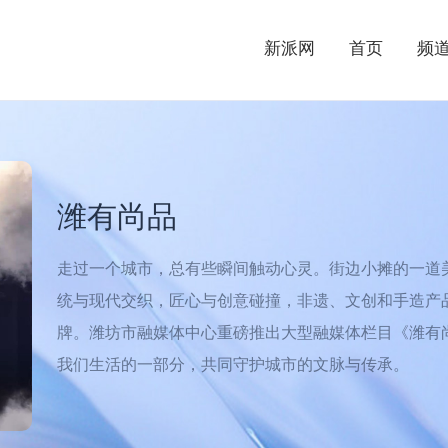
新派网
首页
频
潍有尚品
走过一个城市，总有些瞬间触动心灵。街边小摊的一道美
统与现代交织，匠心与创意碰撞，非遗、文创和手造产
牌。潍坊市融媒体中心重磅推出大型融媒体栏目《潍有
我们生活的一部分，共同守护城市的文脉与传承。