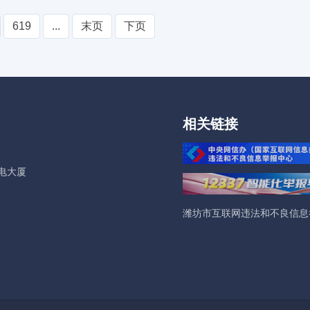
619
...
末页
下页
相关链接
电大厦
潍坊市互联网违法和不良信息