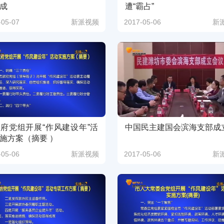
成
遭“霸占”
-05-07
新派视频
2017-05-06
新
府党组开展“作风建设年”活
中国民主建国会滨海支部成
施方案（摘要 ）
-05-06
新派视频
2017-05-06
新