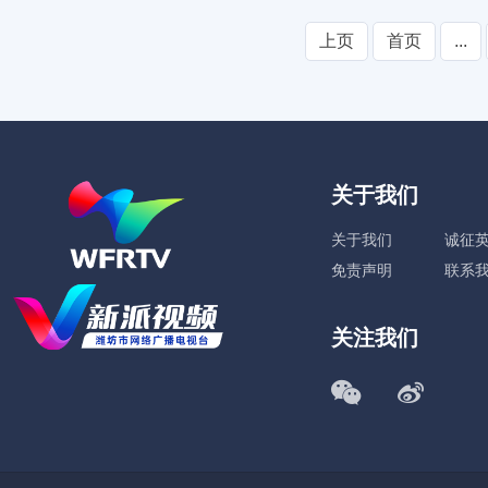
上页
首页
...
关于我们
关于我们
诚征
免责声明
联系
关注我们