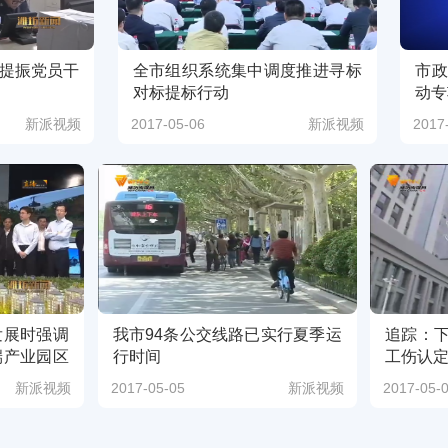
 提振党员干
全市组织系统集中调度推进寻标
市政
对标提标行动
动专
新派视频
2017-05-06
新派视频
2017
发展时强调
我市94条公交线路已实行夏季运
追踪：下
端产业园区
行时间
工伤认
提供坚强支
新派视频
2017-05-05
新派视频
2017-05-