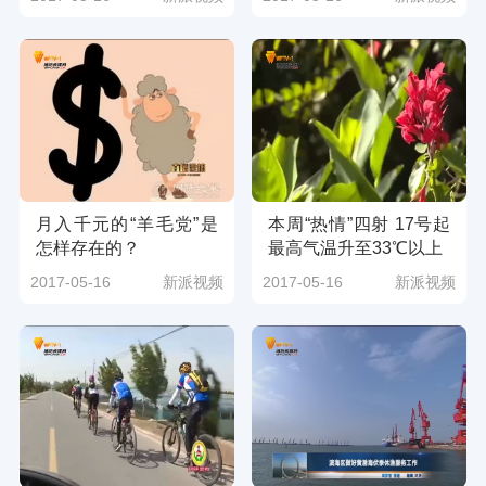
月入千元的“羊毛党”是
本周“热情”四射 17号起
怎样存在的？
最高气温升至33℃以上
2017-05-16
新派视频
2017-05-16
新派视频