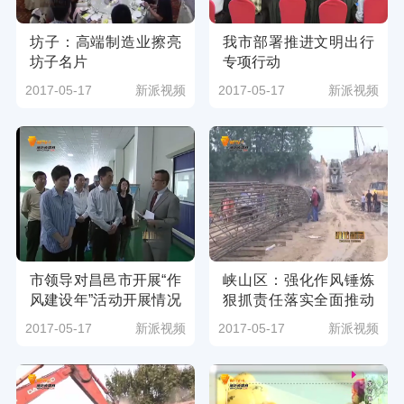
坊子：高端制造业擦亮
我市部署推进文明出行
坊子名片
专项行动
2017-05-17
新派视频
2017-05-17
新派视频
市领导对昌邑市开展“作
峡山区：强化作风锤炼
风建设年”活动开展情况
狠抓责任落实全面推动
进行调研
项目建设
2017-05-17
新派视频
2017-05-17
新派视频