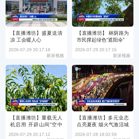
【直播潍坊】盛夏送清
【直播潍坊】 林荫路为
凉 工会暖人心
市民撑起绿色“遮阳伞”
2026-07-29 20:17:18
2026-07-29 20:17:15
新派视频
新派视频
【直播潍坊】重载无人
【直播潍坊】多元业态
机启用 开辟山间“空中
点亮夏夜 烟火气激活城
运桃线”
市夜经济
2026-07-29 20:17:12
2026-07-28 18:02:59