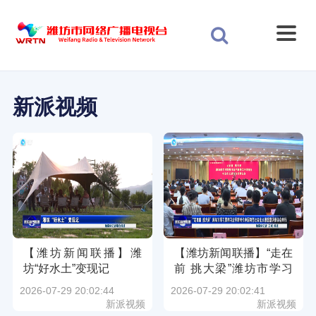
新派视频
【潍坊新闻联播】潍
【潍坊新闻联播】“走在
坊“好水土”变现记
前 挑大梁”潍坊市学习
贯彻习近平新时代中国
2026-07-29 20:02:44
2026-07-29 20:02:41
特色社会主义思想宣讲
新派视频
新派视频
报告会举行