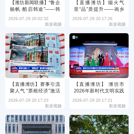
【潍坊新闻联播】“鲁企
【直播潍坊】烟火气
杨帆·酷启韩途”——韩
里“品”质提升——画乡
国Coupang全链路跨境
烟火 食趣寒亭
2026-07-29 20:02:32
2026-07-29 20:17:26
电商辅导潍坊站活动举
新派视频
新派视频
办
【直播潍坊】赛事引流
【直播潍坊】 潍坊市
聚人气 “票根经济”激活
2026年新时代文明实践
城市消费活力
巡讲巡演走进峡山乡村
2026-07-29 20:17:23
2026-07-29 20:17:21
新派视频
新派视频