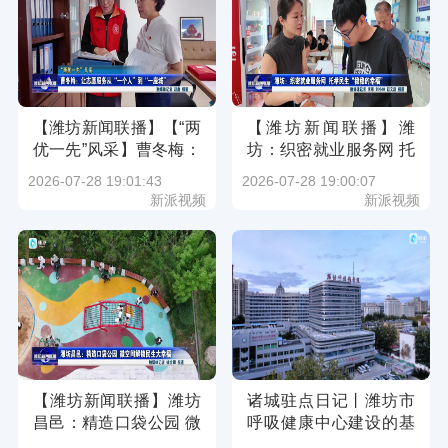
【潍坊新闻联播】【“两
【潍坊新闻联播】潍
优一先”风采】曹冬梅：
坊：织密就业服务网 托
让志愿服务从“一个
举民生“稳稳的幸福”
2026-07-28 19:01:43
2026-07-28 19:00:07
人”到“一座城”
新派视频
新派视频
【潍坊新闻联播】潍坊
诸城驻点日记丨潍坊市
昌邑：精造口袋公园 微
呼吸健康中心建设的基
空间解锁民生大幸福
层实践