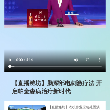
【直播潍坊】脑深部电刺激疗法 开
启帕金森病治疗新时代
【直播潍坊】农机作业应急处置演