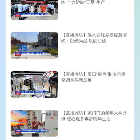
练 全力护航“三夏”生产
【直播潍坊】供水迎峰度夏应急演
练：以练为战 巩固防线
【直播潍坊】夏日“催热”制冷市场
空调风扇新意足
【直播潍坊】家门口的老年大学开
班 暖心服务丰富晚年生活