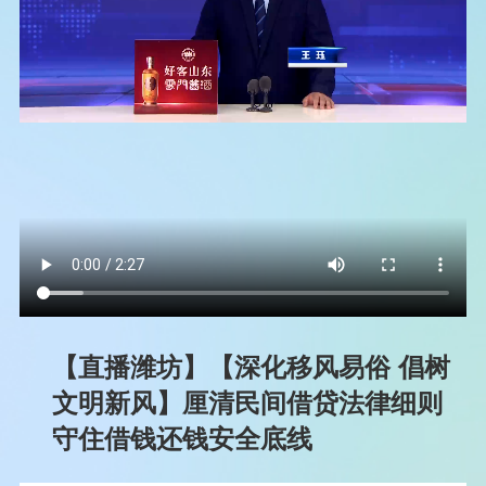
【直播潍坊】【深化移风易俗 倡树
文明新风】厘清民间借贷法律细则
守住借钱还钱安全底线