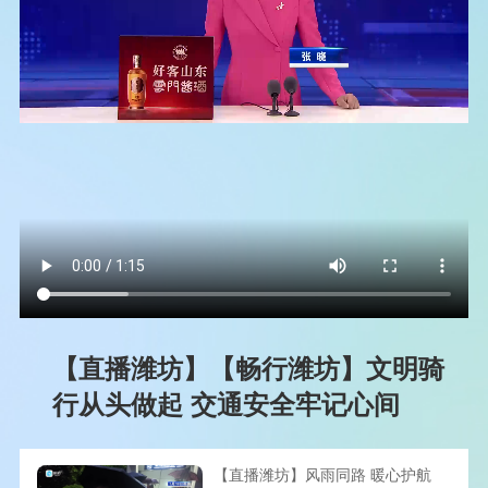
【直播潍坊】【畅行潍坊】文明骑
行从头做起 交通安全牢记心间
【直播潍坊】风雨同路 暖心护航