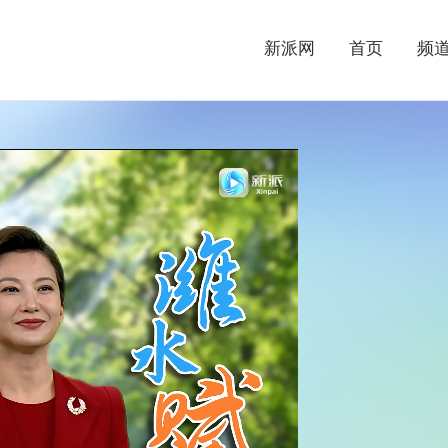
新派网
首页
频