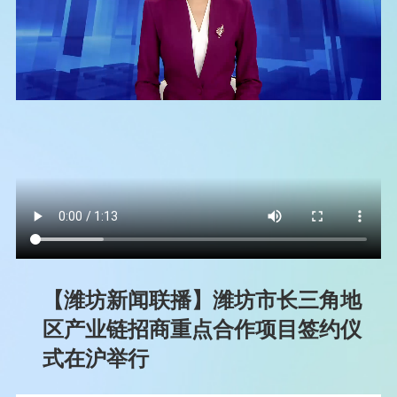
【潍坊新闻联播】潍坊市长三角地
区产业链招商重点合作项目签约仪
式在沪举行