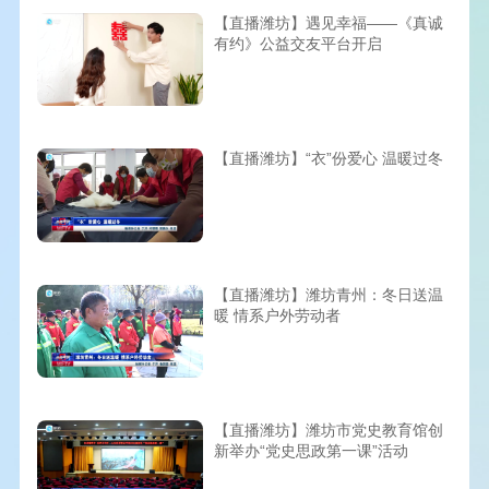
【直播潍坊】遇见幸福——《真诚
有约》公益交友平台开启
【直播潍坊】“衣”份爱心 温暖过冬
【直播潍坊】潍坊青州：冬日送温
暖 情系户外劳动者
【直播潍坊】潍坊市党史教育馆创
新举办“党史思政第一课”活动