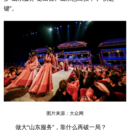
键”。
图片来源：大众网
做大“山东服务”，靠什么再破一局？