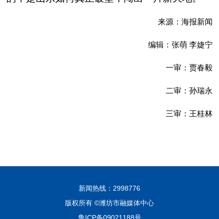
来源：海报新闻
编辑：张萌 李婕宁
一审：贾春毅
二审：孙瑞永
三审：王桂林
新闻热线：2998776
版权所有 ©潍坊市融媒体中心
鲁ICP备09021188号