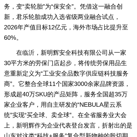
务，变“卖轮胎”为“保安全”。凭借这一融合创
新，君乐轮胎成功入选省级两业融合试点，
2026年产值目标12亿元，海外市场占比提升至
60%。
在临沂，新明辉安全科技有限公司从一家
30平方米的劳保门店起步，将传统劳保用品生
意重新定义为“工业安全品数字供应链科技服务
商”。它整合全球11个国家3000余家品牌资源，
形成超40万SKU的产品矩阵，服务全国超35万
家企业客户，用自主研发的“NEBULA星云系
统”实现“买全球、卖全球”。在全省服务业大会
上，新明辉作为企业代表登台发言，折射出的是
山东对这类“科技+服务”复合型新物种的殷切期