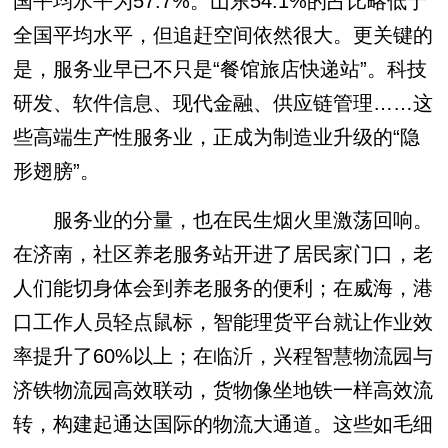
国平均水平为57.7%。山东54.1%的占比略低于
全国平均水平，但追赶空间依然很大。更关键的
是，服务业早已不只是“餐馆旅店快递站”。科技
研发、软件信息、现代金融、供应链管理……这
些高端生产性服务业，正成为制造业升级的“隐
形翅膀”。
服务业的分量，也在民生烟火里激荡回响。
在济南，社区养老服务站开进了居民家门口，老
人们能切身体会到养老服务的便利；在威海，港
口工作人员轻点鼠标，智能理货平台就让作业效
率提升了60%以上；在临沂，兴程智慧物流园与
济铁物流园高效联动，货物像坐地铁一样高效流
转，构建起通达国际的物流大通道。这些如毛细