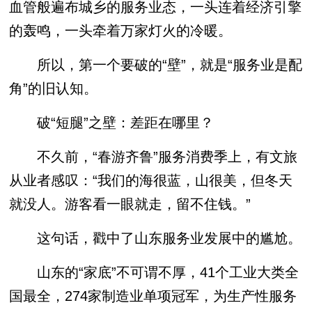
血管般遍布城乡的服务业态，一头连着经济引擎
的轰鸣，一头牵着万家灯火的冷暖。
所以，第一个要破的“壁”，就是“服务业是配
角”的旧认知。
破“短腿”之壁：差距在哪里？
不久前，“春游齐鲁”服务消费季上，有文旅
从业者感叹：“我们的海很蓝，山很美，但冬天
就没人。游客看一眼就走，留不住钱。”
这句话，戳中了山东服务业发展中的尴尬。
山东的“家底”不可谓不厚，41个工业大类全
国最全，274家制造业单项冠军，为生产性服务