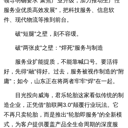
领导明确要求“聚焦产业升级，加力推动生产性
服务业优质高效发展”，把科技服务、信息软
件、现代物流等推到前台。
破“短腿”之壁，刻不容缓。
破“两张皮”之壁：“焊死”服务与制造
服务业扩能提质，不能靠喊口号。要活得
好，先得“融”得好。过去，服务被视作制造的“附
庸”；如今，山东正在将两者牢牢“焊”在一起。
目光投向威海，君乐轮胎这家看似传统的制
造企业，正凭借“胎联网3.0”颠覆行业玩法。它
不再只卖轮胎，而是推出“轮胎即服务”的全新模
式，为客户提供覆盖产品全生命周期的深度服