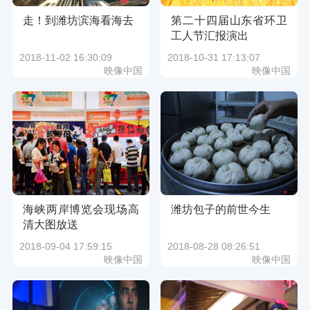
走！到潍坊滨海看海去
第二十四届山东省环卫
工人节汇报演出
2018-11-02 16:30:09
2018-10-31 17:13:07
映像中国
映像中国
海峡两岸博览会现场高
潍坊包子的前世今生
清大图放送
2018-09-04 17:59:15
2018-08-28 08:26:51
映像中国
映像中国