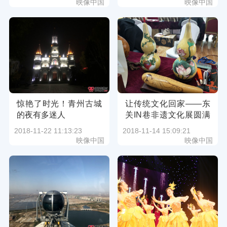
映像中国
映像中国
惊艳了时光！青州古城
让传统文化回家——东
的夜有多迷人
关IN巷非遗文化展圆满
结束
2018-11-22 11:13:23
2018-11-14 15:09:21
映像中国
映像中国