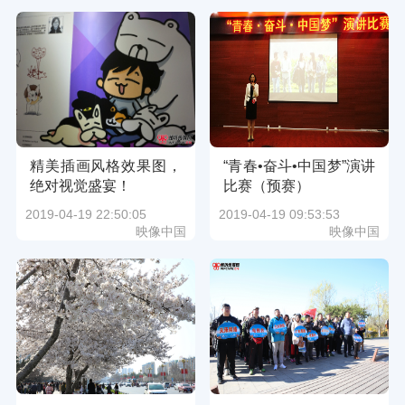
精美插画风格效果图，
“青春•奋斗•中国梦”演讲
绝对视觉盛宴！
比赛（预赛）
2019-04-19 22:50:05
2019-04-19 09:53:53
映像中国
映像中国