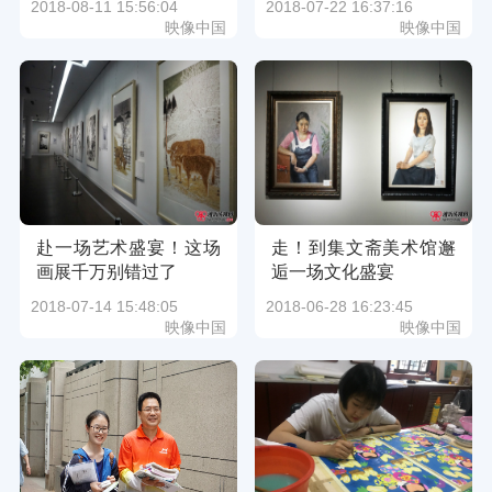
2018-08-11 15:56:04
2018-07-22 16:37:16
映像中国
映像中国
赴一场艺术盛宴！这场
走！到集文斋美术馆邂
画展千万别错过了
逅一场文化盛宴
2018-07-14 15:48:05
2018-06-28 16:23:45
映像中国
映像中国