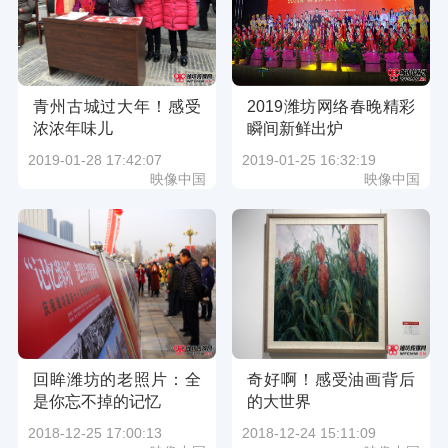
青州古城过大年！感受
2019潍坊网络春晚精彩
浓浓年味儿
瞬间新鲜出炉
2019-01-28 17:42:07
2019-01-25 16:32:19
映像中国
映像中国
回眸潍坊的老照片：全
奇好啊！感受油画背后
是你忘不掉的记忆
的大世界
2018-12-25 17:00:13
2018-12-24 15:11:09