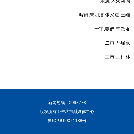
来源:大众新闻
编辑:朱明洁 张兴红 王维
一审:姜健 李敬友
二审:孙瑞永
三审:王桂林
新闻热线：2998776
版权所有 ©潍坊市融媒体中心
鲁ICP备09021188号