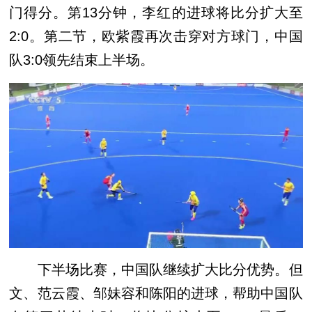
门得分。第13分钟，李红的进球将比分扩大至
2:0。第二节，欧紫霞再次击穿对方球门，中国
队3:0领先结束上半场。
下半场比赛，中国队继续扩大比分优势。但
文、范云霞、邹妹容和陈阳的进球，帮助中国队