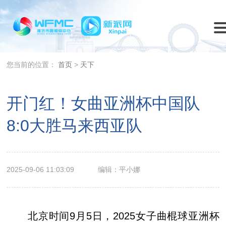
您当前的位置：
首页
>
天下
开门红！女曲亚洲杯中国队
8:0大胜马来西亚队
2025-09-06 11:03:09
编辑：平小娜
北京时间9月5日，2025女子曲棍球亚洲杯