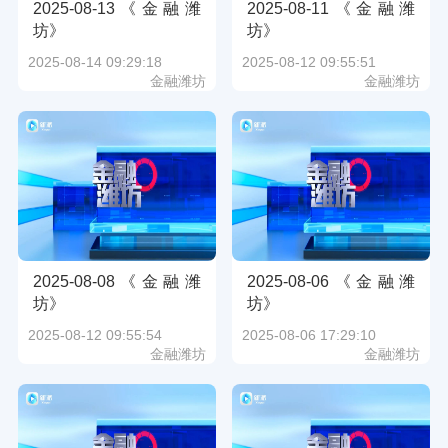
2025-08-13《金融潍
2025-08-11《金融潍
坊》
坊》
2025-08-14 09:29:18
2025-08-12 09:55:51
金融潍坊
金融潍坊
2025-08-08《金融潍
2025-08-06《金融潍
坊》
坊》
2025-08-12 09:55:54
2025-08-06 17:29:10
金融潍坊
金融潍坊