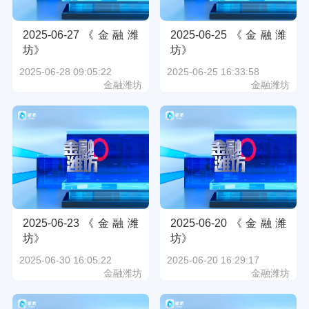
2025-06-27《金融潍
2025-06-25《金融潍
坊》
坊》
2025-06-28 09:05:22
2025-06-25 16:33:58
金融潍坊
金融潍坊
2025-06-23《金融潍
2025-06-20《金融潍
坊》
坊》
2025-06-30 16:05:22
2025-06-20 16:29:17
金融潍坊
金融潍坊