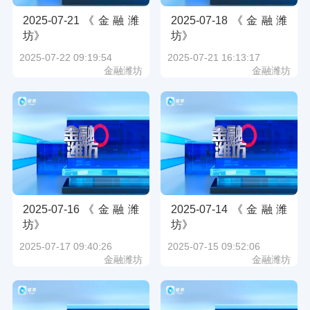
2025-07-21《金融潍
2025-07-18《金融潍
坊》
坊》
2025-07-22 09:19:54
2025-07-21 16:13:17
金融潍坊
金融潍坊
2025-07-16《金融潍
2025-07-14《金融潍
坊》
坊》
2025-07-17 09:40:26
2025-07-15 09:52:06
金融潍坊
金融潍坊