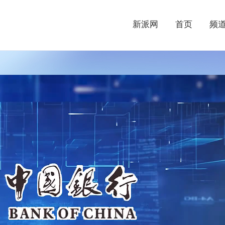
新派网
首页
频